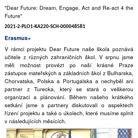
"Dear Future: Dream, Engage, Act and Re-act 4 the
Future"
2021-2-PLO1-KA220-SCH-000048581
Erasmus+
V rámci projektu Dear Future naše škola poznává
učitele z různých zahraničních škol. V srpnu jsme
měli možnost provézt po naší krásné Praze
zástupce mateřských a základních škol z Bulharska,
Chorvatska, Polska a Portugalska a nechyběl ani
partner z Turecka, který se stará o veškerou
organizaci a plánování. Během našeho krátkého
setkání jsme s partnery diskutovali o aspektech
řízení projektu a také o úkolech, které musíme splnit
v následujících měsících.