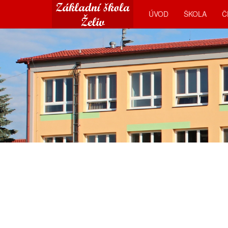
ÚVOD
ŠKOLA
Č