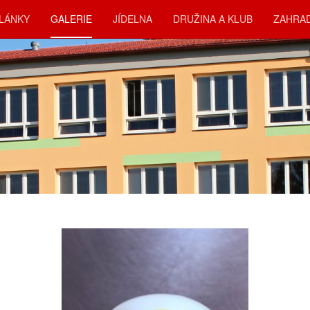
LÁNKY
GALERIE
JÍDELNA
DRUŽINA A KLUB
ZAHRA