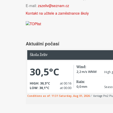
E-mail:
zszeliv@seznam.cz
Kontakt na učitele a zaměstnance školy
Aktuální počasí