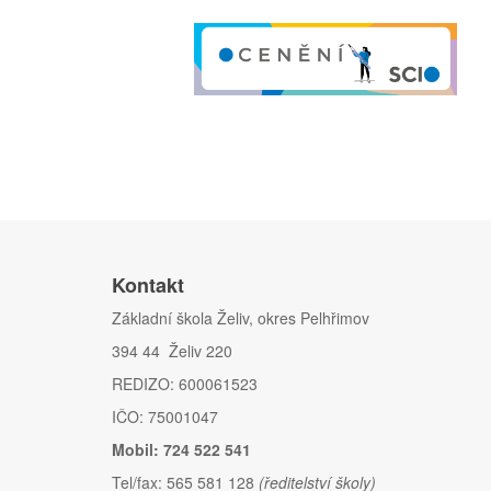
Kontakt
Základní škola Želiv, okres Pelhřimov
394 44 Želiv 220
REDIZO: 600061523
IČO: 75001047
Mobil: 724 522 541
Tel/fax: 565 581 128
(ředitelství školy)