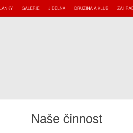
LÁNKY
GALERIE
JÍDELNA
DRUŽINA A KLUB
ZAHRA
Naše činnost