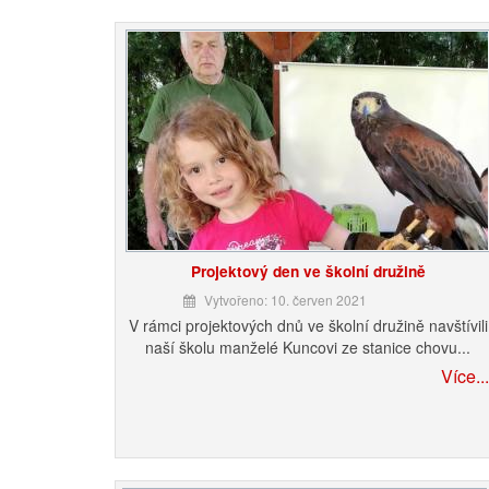
Projektový den ve školní družině
Vytvořeno: 10. červen 2021
V rámci projektových dnů ve školní družině navštívili
naší školu manželé Kuncovi ze stanice chovu...
Více...