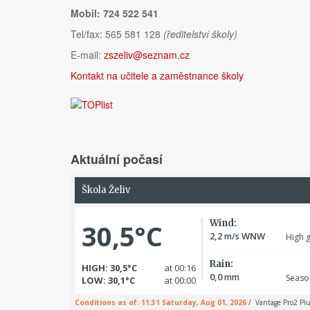
Mobil: 724 522 541
Tel/fax: 565 581 128
(ředitelství školy)
E-mail:
zszeliv@seznam.cz
Kontakt na učitele a zaměstnance školy
Aktuální počasí