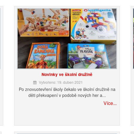
Novinky ve školní družině
Vytvořeno: 19. duben 2021
Po znovuotevření školy čekalo ve školní družině na
děti překvapení v podobě nových her a...
Více...