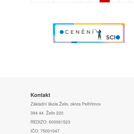
Kontakt
Základní škola Želiv, okres Pelhřimov
394 44 Želiv 220
REDIZO: 600061523
IČO: 75001047