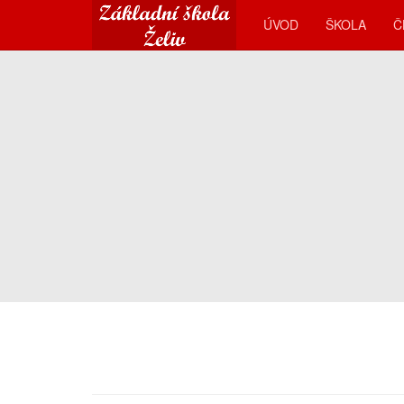
ÚVOD
ŠKOLA
Č