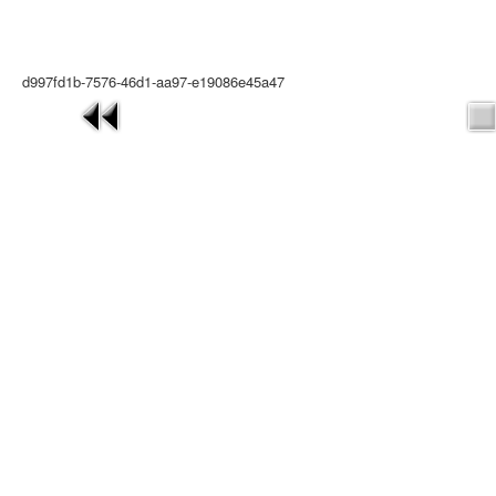
d997fd1b-7576-46d1-aa97-e19086e45a47