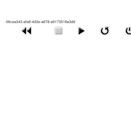
06cea343-afa6-4d3e-a678-a9173516a3dd