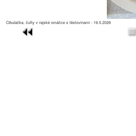
Cibulačka, čufty v rajské omáčce s těstovinami - 19.5.2026